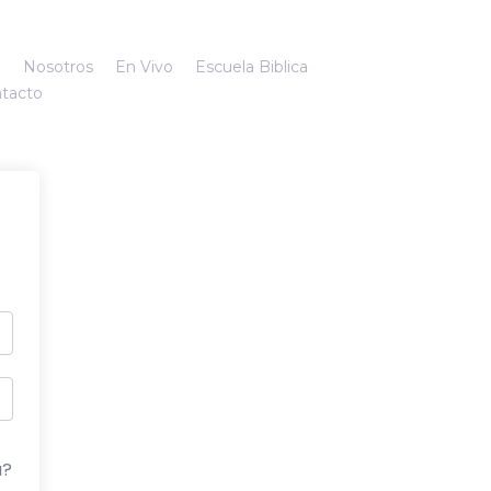
o
Nosotros
En Vivo
Escuela Biblica
tacto
a?