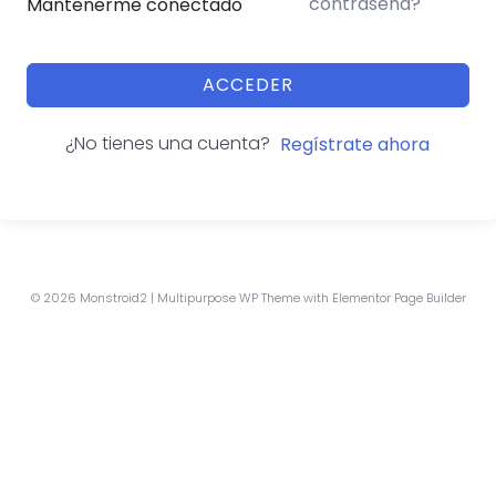
contraseña?
Mantenerme conectado
ACCEDER
¿No tienes una cuenta?
Regístrate ahora
© 2026 Monstroid2 | Multipurpose WP Theme with Elementor Page Builder
mi
kulo4d
slot gacor
slot gacor hari ini
stoto slot
toto slot
toto s