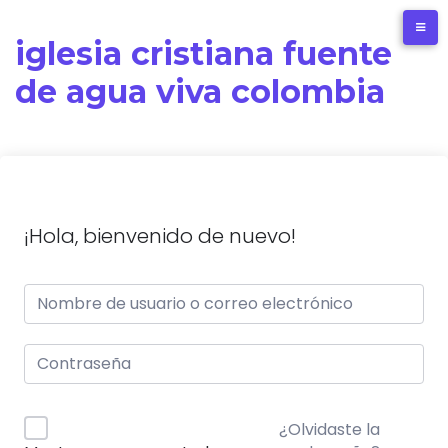
iglesia cristiana fuente
de agua viva colombia
¡Hola, bienvenido de nuevo!
¿Olvidaste la