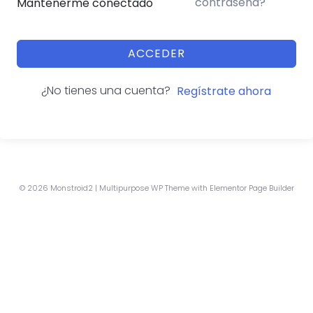
contraseña?
Mantenerme conectado
ACCEDER
¿No tienes una cuenta?
Regístrate ahora
© 2026 Monstroid2 | Multipurpose WP Theme with Elementor Page Builder
i
kulo4d
slot gacor
slot gacor hari ini
stoto slot
toto slot
toto s