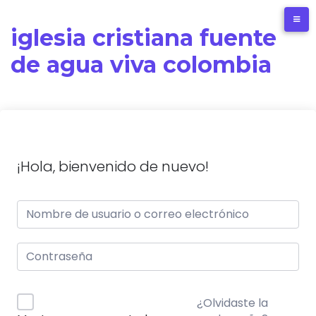
iglesia cristiana fuente
de agua viva colombia
¡Hola, bienvenido de nuevo!
¿Olvidaste la