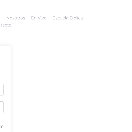
o
Nosotros
En Vivo
Escuela Biblica
tacto
a?