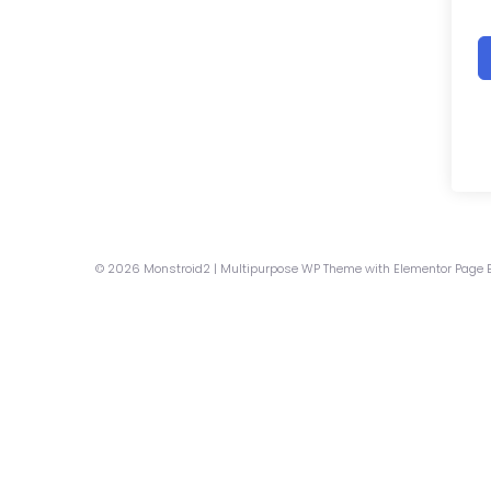
© 2026 Monstroid2 | Multipurpose WP Theme with Elementor Page B
kulo4d
slot gacor
slot gacor hari ini
stoto slot
toto slot
toto sl