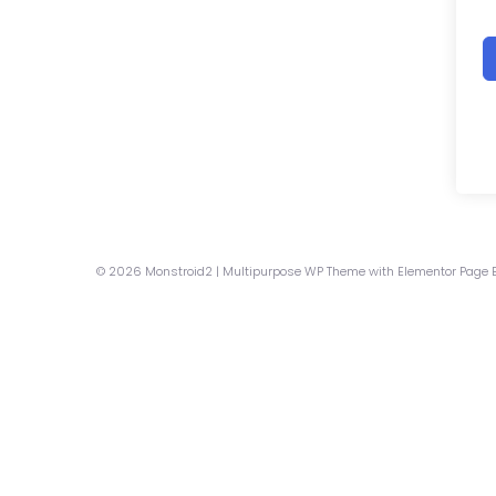
© 2026 Monstroid2 | Multipurpose WP Theme with Elementor Page B
kulo4d
slot gacor
slot gacor hari ini
stoto slot
toto slot
toto sl