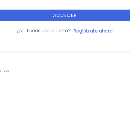
ACCEDER
¿No tienes una cuenta?
Regístrate ahora
uilder
ot
toto slot
toto slot
toto slot
slot online
toto 4d
situs slot gaco