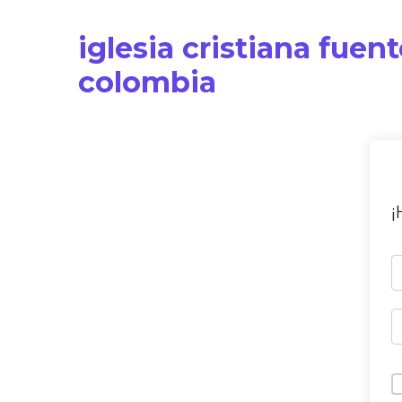
iglesia cristiana fuen
colombia
¡